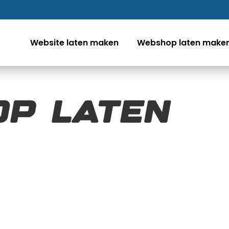
Website laten maken
Webshop laten make
p laten