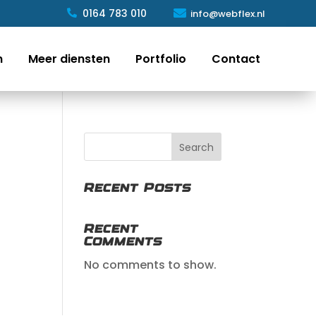

0164 783 010
info@webflex.nl

n
Meer diensten
Portfolio
Contact
Search
Recent Posts
Recent
Comments
No comments to show.