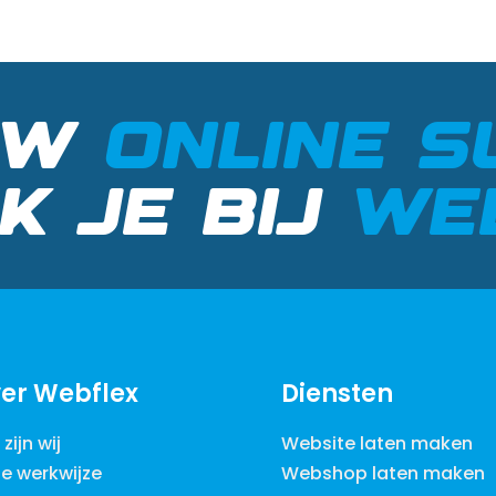
UW
ONLINE S
K JE BIJ
WE
er Webflex
Diensten
zijn wij
Website laten maken
e werkwijze
Webshop laten maken