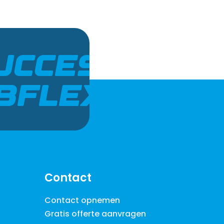
UCCES
BFLEX
Contact
Contact opnemen
Gratis offerte aanvragen