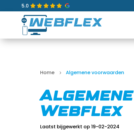
5.0
Home
Algemene voorwaarden
5
Algemen
Webflex
Laatst bijgewerkt op 19-02-2024