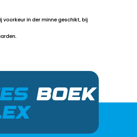
voorkeur in der minne geschikt, bij
aarden.
CES
BOEK
LEX