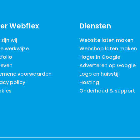
er Webflex
Diensten
zijn wij
Website laten maken
e werkwijze
Webshop laten maken
tfolio
Hoger in Google
ieven
Adverteren op Google
emene voorwaarden
Logo en huisstijl
vacy policy
Hosting
kies
Onderhoud & support