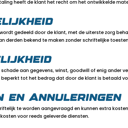
etaling heeft de klant het recht om het ontwikkelde mat
lijkheid
ie wordt gedeeld door de klant, met de uiterste zorg beh
aan derden bekend te maken zonder schriftelijke toeste
lijkheid
of schade aan gegevens, winst, goodwill of enig ander ve
is beperkt tot het bedrag dat door de klant is betaald v
en en Annuleringen
hriftelijk te worden aangevraagd en kunnen extra kost
 kosten voor reeds geleverde diensten.