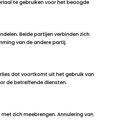
eriaal te gebruiken voor het beoogde
andelen. Beide partijen verbinden zich
mming van de andere partij.
rlies dat voortkomt uit het gebruik van
oor de betreffende diensten.
en met zich meebrengen. Annulering van