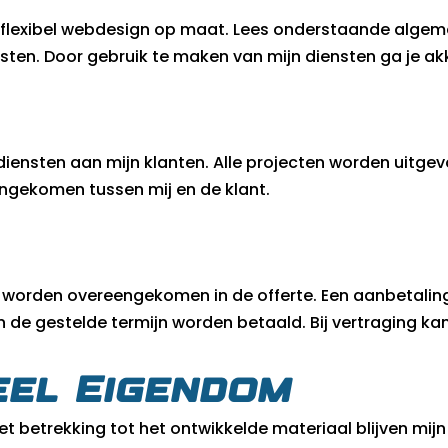
r flexibel webdesign op maat. Lees onderstaande alge
nsten. Door gebruik te maken van mijn diensten ga je 
iensten aan mijn klanten. Alle projecten worden uitge
eengekomen tussen mij en de klant.
 worden overeengekomen in de offerte. Een aanbetaling 
de gestelde termijn worden betaald. Bij vertraging kan
ueel Eigendom
et betrekking tot het ontwikkelde materiaal blijven mij