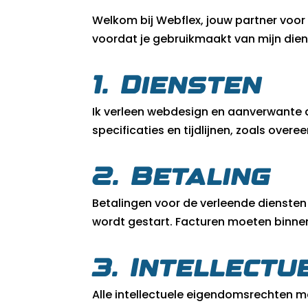
Welkom bij Webflex, jouw partner voo
voordat je gebruikmaakt van mijn die
1. Diensten
Ik verleen webdesign en aanverwante d
specificaties en tijdlijnen, zoals over
2. Betaling
Betalingen voor de verleende diensten
wordt gestart. Facturen moeten binnen 
3. Intellect
Alle intellectuele eigendomsrechten m