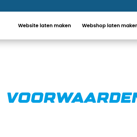
Website laten maken
Webshop laten make
e voorwaarde