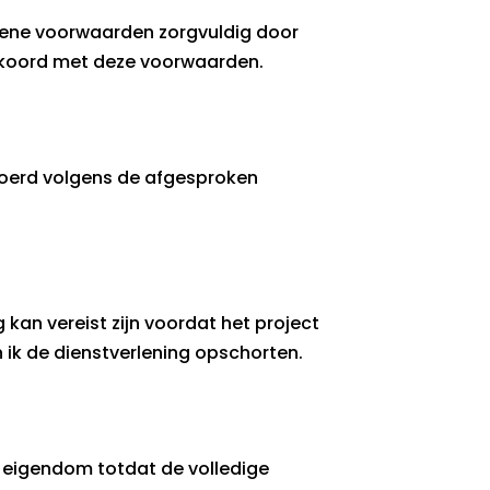
mene voorwaarden zorgvuldig door
akkoord met deze voorwaarden.
voerd volgens de afgesproken
kan vereist zijn voordat het project
 ik de dienstverlening opschorten.
n eigendom totdat de volledige