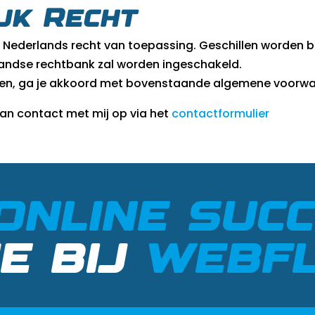
ijk Recht
ederlands recht van toepassing. Geschillen worden bij 
ndse rechtbank zal worden ingeschakeld.
sten, ga je akkoord met bovenstaande algemene voorw
an contact met mij op via het
contactformulier
ONLINE SUC
JE BIJ
WEBF