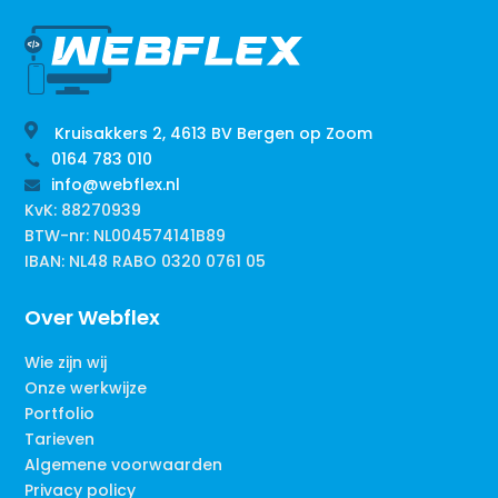

Kruisakkers 2, 4613 BV Bergen op Zoom
0164 783 010

info@webflex.nl

KvK: 88270939
BTW-nr: NL004574141B89
IBAN: NL48 RABO 0320 0761 05
Over Webflex
Wie zijn wij
Onze werkwijze
Portfolio
Tarieven
Algemene voorwaarden
Privacy policy