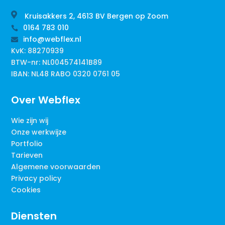

Kruisakkers 2, 4613 BV Bergen op Zoom
0164 783 010

info@webflex.nl

KvK: 88270939
BTW-nr: NL004574141B89
IBAN: NL48 RABO 0320 0761 05
Over Webflex
Wie zijn wij
Onze werkwijze
Portfolio
Tarieven
Algemene voorwaarden
Privacy policy
Cookies
Diensten