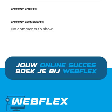
Recent Posts
Recent Comments
No comments to show.
JOUW
ONLINE SUCCES
BOEK JE BIJ
WEBFLEX