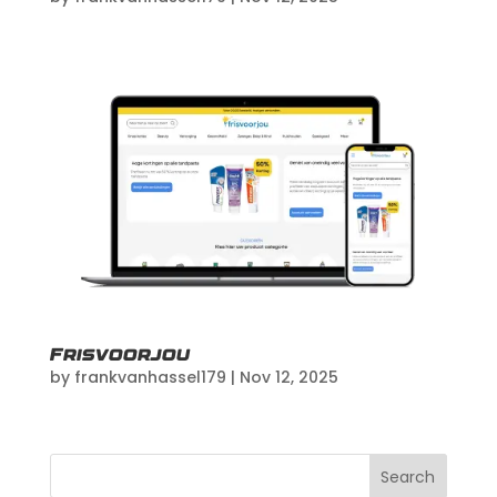
Frisvoorjou
by
frankvanhassel179
|
Nov 12, 2025
Search