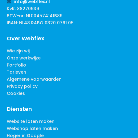
info@webflex.nl

KvK: 88270939
BTW-nr: NL004574141B89
IBAN: NL48 RABO 0320 0761 05
Over Webflex
Wie zijn wij
Onze werkwijze
Portfolio
Tarieven
Algemene voorwaarden
Privacy policy
Cookies
Diensten
Website laten maken
Webshop laten maken
Hoger in Google