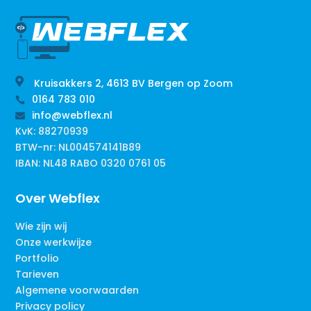

Kruisakkers 2, 4613 BV Bergen op Zoom
0164 783 010

info@webflex.nl

KvK: 88270939
BTW-nr: NL004574141B89
IBAN: NL48 RABO 0320 0761 05
Over Webflex
Wie zijn wij
Onze werkwijze
Portfolio
Tarieven
Algemene voorwaarden
Privacy policy